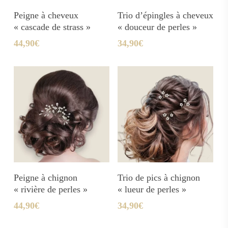
Ajouter Au Panier
Ajouter Au Panier
Peigne à cheveux
Trio d’épingles à cheveux
« cascade de strass »
« douceur de perles »
44,90
€
34,90
€
Ajouter Au Panier
Ajouter Au Panier
Peigne à chignon
Trio de pics à chignon
« rivière de perles »
« lueur de perles »
44,90
€
34,90
€