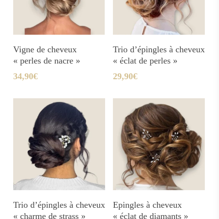
Ajouter Au Panier
Ajouter Au Panier
Vigne de cheveux
Trio d’épingles à cheveux
« perles de nacre »
« éclat de perles »
34,90
€
29,90
€
Ajouter Au Panier
Ajouter Au Panier
Trio d’épingles à cheveux
Epingles à cheveux
« charme de strass »
« éclat de diamants »