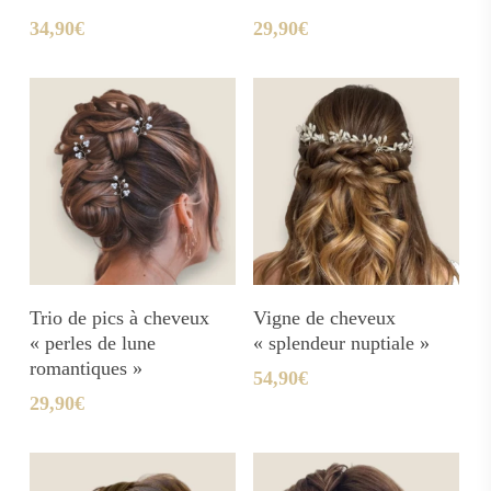
34,90
€
29,90
€
Ajouter Au Panier
Ajouter Au Panier
Trio de pics à cheveux
Vigne de cheveux
« perles de lune
« splendeur nuptiale »
romantiques »
54,90
€
29,90
€