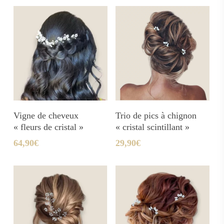
Ajouter Au Panier
Ajouter Au Panier
Vigne de cheveux
Trio de pics à chignon
« fleurs de cristal »
« cristal scintillant »
64,90
€
29,90
€