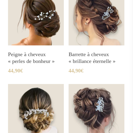
Ajouter Au Panier
Ajouter Au Panier
Peigne à cheveux
Barrette à cheveux
« perles de bonheur »
« brillance éternelle »
44,90
€
44,90
€