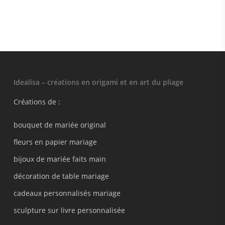
Idealisa – créations en origami et en art du pliage
Créations de :
bouquet de mariée original
fleurs en papier mariage
bijoux de mariée faits main
décoration de table mariage
cadeaux personnalisés mariage
sculpture sur livre personnalisée