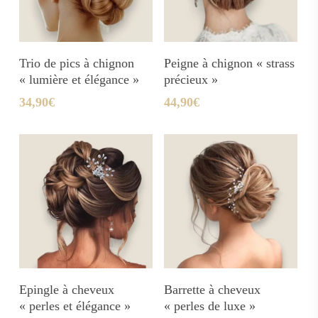
Ajouter Au Panier
Ajouter Au Panier
Trio de pics à chignon
Peigne à chignon « strass
« lumière et élégance »
précieux »
34,90
€
44,90
€
Ajouter Au Panier
Ajouter Au Panier
Epingle à cheveux
Barrette à cheveux
« perles et élégance »
« perles de luxe »