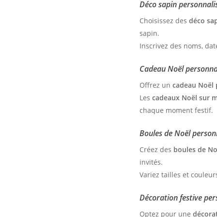
Déco sapin personnalis
Choisissez des
déco sa
sapin.
Inscrivez des noms, da
Cadeau Noël personnal
Offrez un
cadeau Noël 
Les
cadeaux Noël sur 
chaque moment festif.
Boules de Noël personna
Créez des
boules de No
invités.
Variez tailles et coule
Décoration festive per
Optez pour une
décorat