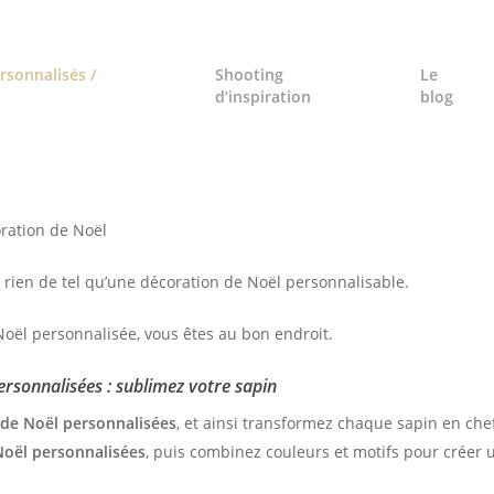
rsonnalisés /
Shooting
Le
d’inspiration
blog
ration de Noël
 rien de tel qu’une décoration de Noël personnalisable.
Noël personnalisée, vous êtes au bon endroit.
rsonnalisées : sublimez votre sapin
 de Noël personnalisées
, et ainsi transformez chaque sapin en chef
Noël personnalisées
, puis combinez couleurs et motifs pour créer