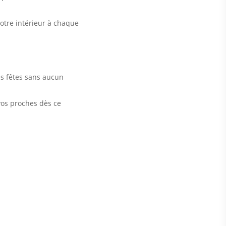
votre intérieur à chaque
es fêtes sans aucun
 vos proches dès ce