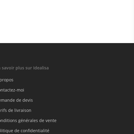
 savoir plus sur Idealisa
 propos
ontactez-moi
emande de devis
rifs de livraison
nditions générales de vente
litique de confidentialité