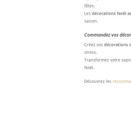
fêtes.
Les
décorations Noël ar
saison.
Commandez vos décora
Créez vos
décorations 
stress.
Transformez votre sapi
Noël.
Découvrez les
recomman