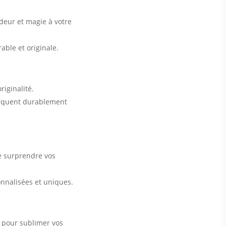
deur et magie à votre
ble et originale.
riginalité.
arquent durablement
e surprendre vos
onnalisées et uniques.
e pour sublimer vos