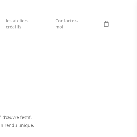
les ateliers
Contactez-
créatifs
moi
-d’œuvre festif.
 un rendu unique.