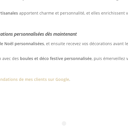
tisanales
apportent charme et personnalité, et elles enrichissent 
tions personnalisées dès maintenant
de Noël personnalisées
, et ensuite recevez vos décorations avant l
n avec des
boules et déco festive personnalisée
, puis émerveillez
dations de mes clients sur Google
.