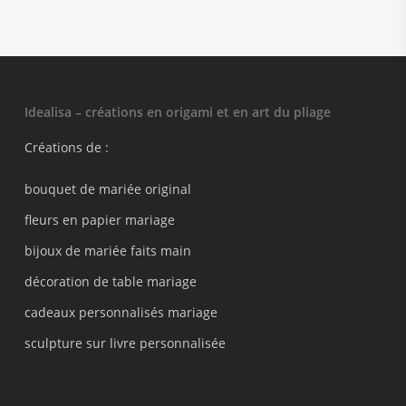
Idealisa – créations en origami et en art du pliage
Créations de :
bouquet de mariée original
fleurs en papier mariage
bijoux de mariée faits main
décoration de table mariage
cadeaux personnalisés mariage
sculpture sur livre personnalisée