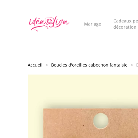
Skip
to
main
Cadeaux pe
Mariage
décoration
content
Accueil
Boucles d'oreilles cabochon fantaisie