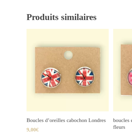
Produits similaires
Ajouter Au Panier
Boucles d’oreilles cabochon Londres
boucles 
fleurs
9,00
€