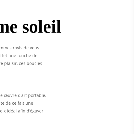
ne soleil
sommes ravis de vous
effet une touche de
e plaisir, ces boucles
ne œuvre d’art portable.
te de ce fait une
oix idéal afin d’égayer