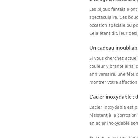
Les bijoux fantaisie o
spectaculaire. Ces bouc
occasion spéciale ou pou
Cela étant dit, leur des
Un cadeau inoubliab
Si vous cherchez actuel
couleur vibrante ainsi
anniversaire, une fête 
montrer votre affection
L’acier inoxydable : 
L’acier inoxydable est 
résistant à la corrosio
en acier inoxydable sont
En conclusion, nos boucl