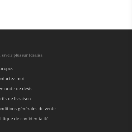
 savoir plus sur Idealisa
 propos
ontactez-moi
emande de devis
rifs de livraison
nditions générales de vente
litique de confidentialité