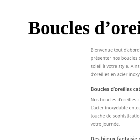
Boucles d’orei
Bienvenue tout d’abord 
présenter nos boucles d
soleil à votre style. Ai
d’oreilles en acier ino
Boucles d’oreilles ca
Nos boucles d’oreilles 
L’acier inoxydable ento
touche de sophisticatio
votre journée.
Des bijoux fantaisie 