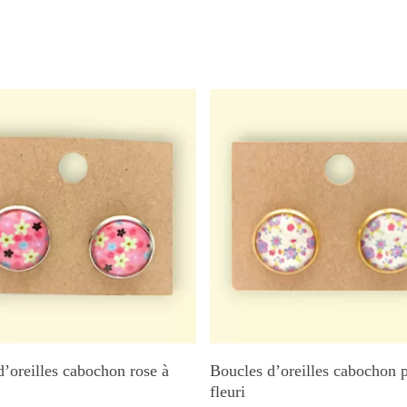
Ajouter Au Panier
Ajouter Au Panier
d’oreilles cabochon rose à
Boucles d’oreilles cabochon 
fleuri