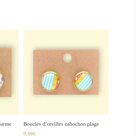
Ajouter Au Panier
parme
Boucles d’oreilles cabochon plage
9,00
€