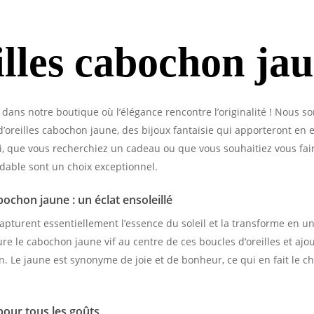
lles cabochon jau
dans notre boutique où l’élégance rencontre l’originalité ! Nous 
’oreilles cabochon jaune, des bijoux fantaisie qui apporteront en 
nsi, que vous recherchiez un cadeau ou que vous souhaitiez vous fair
xydable sont un choix exceptionnel.
bochon jaune : un éclat ensoleillé
capturent essentiellement l’essence du soleil et la transforme en u
ure le cabochon jaune vif au centre de ces boucles d’oreilles et ajou
n. Le jaune est synonyme de joie et de bonheur, ce qui en fait le ch
pour tous les goûts