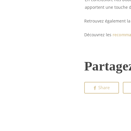
apportent une touche d
Retrouvez également la 
Découvrez les
recomman
Partagez
Share