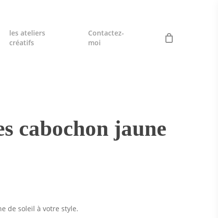
les ateliers
Contactez-
créatifs
moi
les cabochon jaune
 de soleil à votre style.