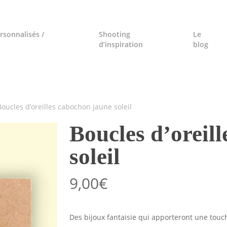
rsonnalisés /
Shooting
Le
d’inspiration
blog
Boucles d’oreilles cabochon jaune soleil
Boucles d’oreil
soleil
9,00
€
Des bijoux fantaisie qui apporteront une touche