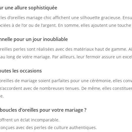
ur une allure sophistiquée
es d’oreilles mariage chic affichent une silhouette gracieuse. Ensu
iées à de l’or ou de l’argent. En somme, elles ajoutent une touche 
nnelle pour un jour inoubliable
oreilles perles sont réalisées avec des matériaux haut de gamme. Ai
au long de votre mariage. Par ailleurs, leur fermoir assure un exce
outes les occasions
oreilles de mariage soient parfaites pour une cérémonie, elles con
es s’accordent avec de nombreuses tenues. De même, elles constit
e.
boucles d’oreilles pour votre mariage ?
 offrent un éclat incomparable.
 conçues avec des perles de culture authentiques.