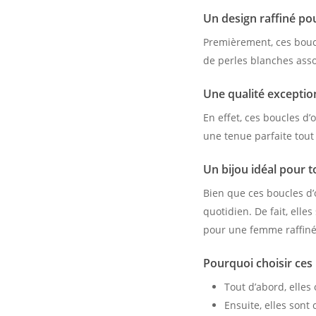
Un design raffiné po
Premièrement, ces boucl
de perles blanches assoc
Une qualité exceptio
En effet, ces boucles d’
une tenue parfaite tout 
Un bijou idéal pour t
Bien que ces boucles d’
quotidien. De fait, ell
pour une femme raffiné
Pourquoi choisir ces 
Tout d’abord, elles
Ensuite, elles sont