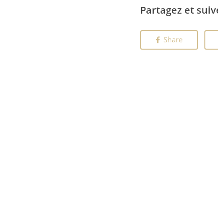
Partagez et suiv
Share