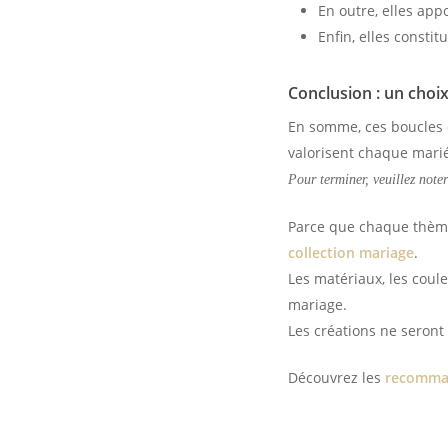
En outre, elles app
Enfin, elles consti
Conclusion : un choi
En somme, ces boucles d
valorisent chaque marié
Pour terminer, veuillez note
Parce que chaque thème 
collection mariage
.
Les matériaux, les coule
mariage.
Les créations ne seront 
Découvrez les
recomman