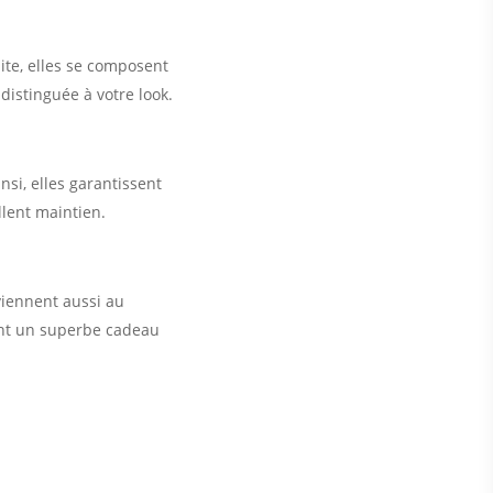
ite, elles se composent
distinguée à votre look.
nsi, elles garantissent
llent maintien.
viennent aussi au
uent un superbe cadeau