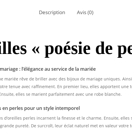
Description
Avis (0)
lles « poésie de p
 mariage : l’élégance au service de la mariée
mariée rêve de briller avec des bijoux de mariage uniques. Ainsi, 
tre tenue avec raffinement. En premier lieu, elles apportent une 
 Ensuite, elles se marient parfaitement avec une robe blanche.
s en perles pour un style intemporel
s d’oreilles perles incarnent la finesse et le charme. Ensuite, elle
grande pureté. De surcroît, leur éclat naturel met en valeur votre t