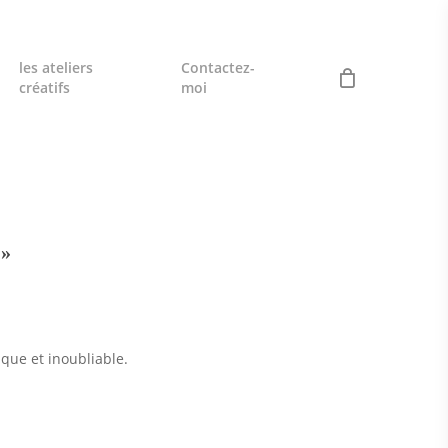
les ateliers
Contactez-
créatifs
moi
 »
ue et inoubliable.