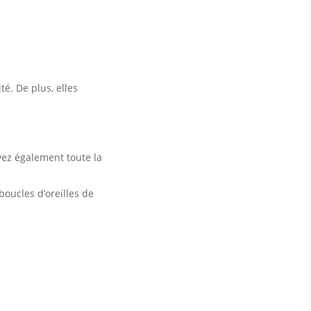
é. De plus, elles
vez également toute la
boucles d’oreilles de