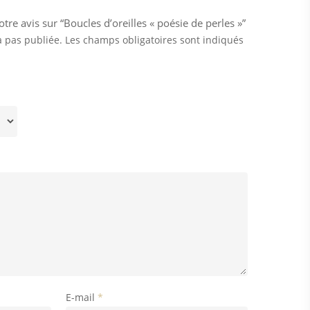
otre avis sur “Boucles d’oreilles « poésie de perles »”
a pas publiée.
Les champs obligatoires sont indiqués
E-mail
*