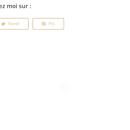
ez moi sur :
Tweet
Pin