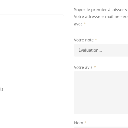
Soyez le premier à laisser v
Votre adresse e-mail ne ser
avec
*
Votre note
*
Votre avis
*
is.
Nom
*