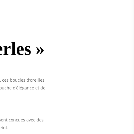
erles »
ces boucles d’oreilles
touche d’élégance et de
s sont conçues avec des
eint.