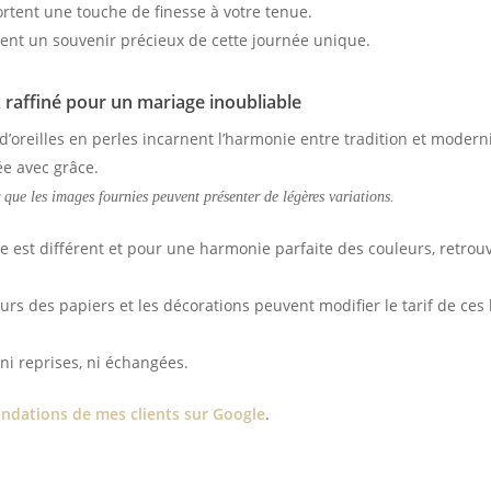
ortent une touche de finesse à votre tenue.
tuent un souvenir précieux de cette journée unique.
x raffiné pour un mariage inoubliable
’oreilles en perles incarnent l’harmonie entre tradition et modernit
e avec grâce.
r que les images fournies peuvent présenter de légères variations.
est différent et pour une harmonie parfaite des couleurs, retrou
urs des papiers et les décorations peuvent modifier le tarif de ces 
ni reprises, ni échangées.
dations de mes clients sur Google
.