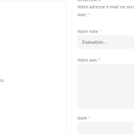
Votre adresse e-mail ne ser
avec
*
Votre note
*
Votre avis
*
is.
Nom
*