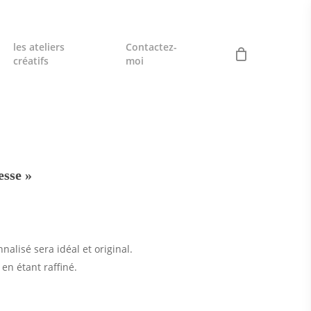
les ateliers
Contactez-
créatifs
moi
esse »
alisé sera idéal et original.
 en étant raffiné.