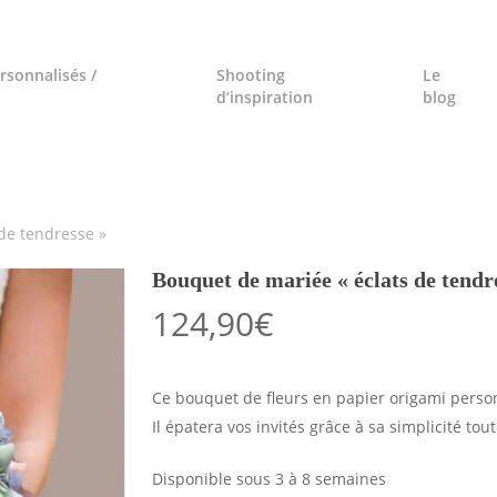
rsonnalisés /
Shooting
Le
d’inspiration
blog
de tendresse »
Bouquet de mariée « éclats de tendr
124,90
€
Ce bouquet de fleurs en papier origami personn
Il épatera vos invités grâce à sa simplicité tout
Disponible sous 3 à 8 semaines