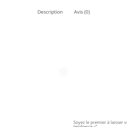
Description
Avis (0)
Soyez le premier à laisser 
tendresse »”