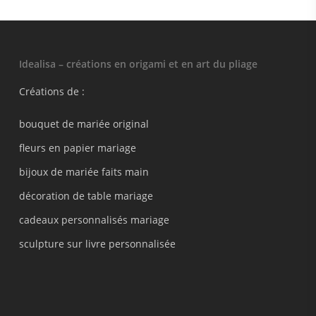
Idealisa – créations en origami et en art du pliage
Créations de :
bouquet de mariée original
fleurs en papier mariage
bijoux de mariée faits main
décoration de table mariage
cadeaux personnalisés mariage
sculpture sur livre personnalisée