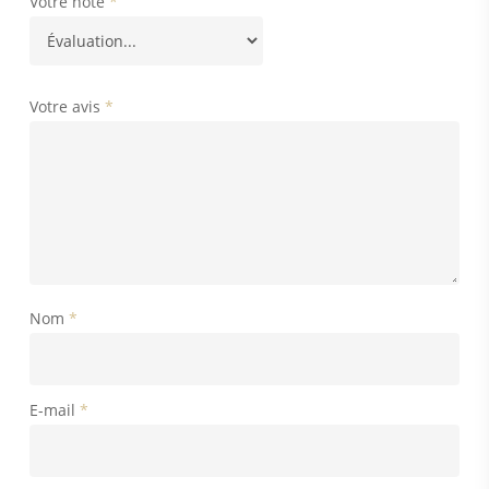
Votre note
*
Votre avis
*
Nom
*
E-mail
*