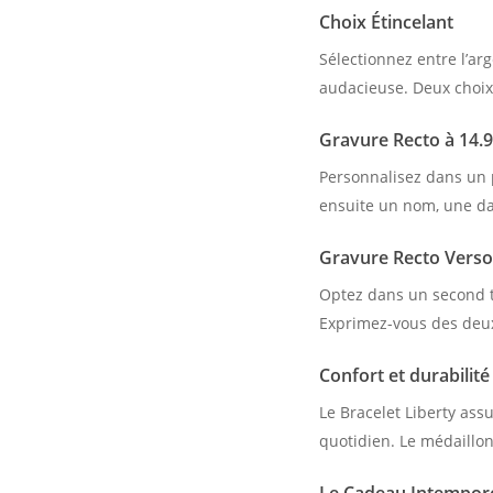
Choix Étincelant
Sélectionnez entre l’ar
audacieuse. Deux choix 
Gravure Recto à 14.
Personnalisez dans un 
ensuite un nom, une dat
Gravure Recto Verso
Optez dans un second t
Exprimez-vous des deux 
Confort et durabilité
Le Bracelet Liberty ass
quotidien. Le médaillon