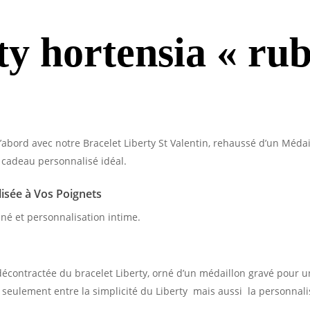
rty hortensia « ru
bord avec notre Bracelet Liberty St Valentin, rehaussé d’un Médaill
n cadeau personnalisé idéal.
isée à Vos Poignets
ffiné et personnalisation intime.
 décontractée du bracelet Liberty, orné d’un médaillon gravé pour u
seulement entre la simplicité du Liberty mais aussi la personnali