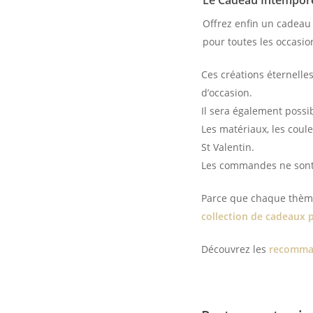
Le Cadeau Intempor
Offrez enfin un cadeau 
pour toutes les occasi
Ces créations éternelles
d’occasion.
Il sera également possib
Les matériaux, les coule
St Valentin.
Les commandes ne sont
Parce que chaque thème 
collection de cadeaux 
Découvrez les
recomman