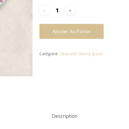
Ajouter Au Panier
Catégorie :
Bracelet liberty gravé
Description