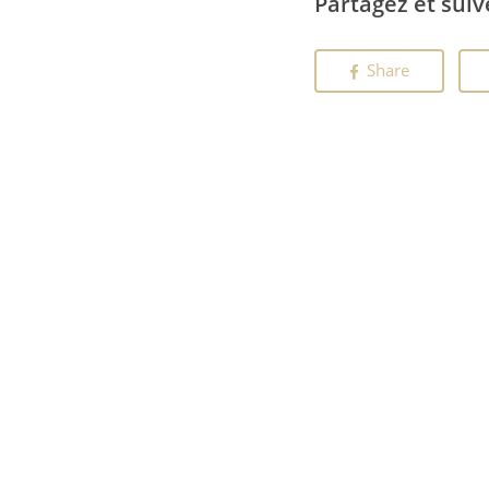
Partagez et suiv
Share