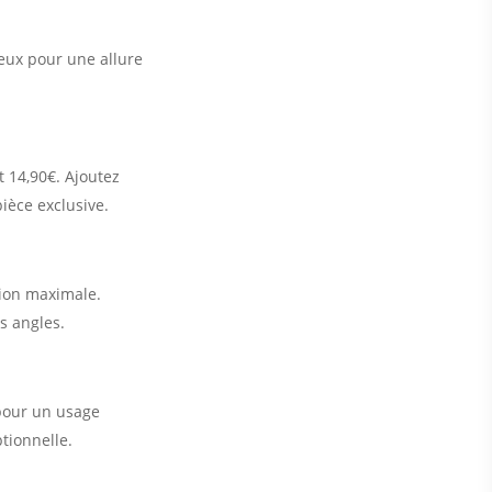
neux pour une allure
 14,90€. Ajoutez
ièce exclusive.
tion maximale.
s angles.
 pour un usage
tionnelle.