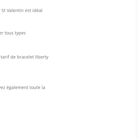
 St Valentin est idéal
er tous types
tarif de bracelet liberty
vez également toute la