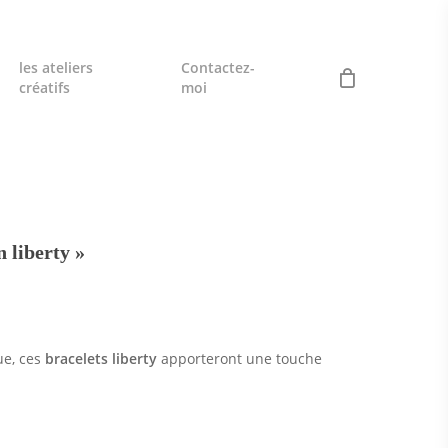
les ateliers
Contactez-
créatifs
moi
n liberty »
ue, ces
bracelets liberty
apporteront une touche