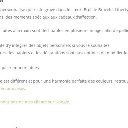
el
personnalisé qui reste gravé dans le cœur. Bref, le Bracelet Liberty
ons, des moments spéciaux aux cadeaux d’affection.
 faites à la main sont déclinables en plusieurs images afin de palli
le d’y intégrer des objets personnels si vous le souhaitez.
urs des papiers et les décorations sont susceptibles de modifier le 
 pas remboursables.
est différent et pour une harmonie parfaite des couleurs, retrou
personnalisés.
dations de mes clients sur Google
.