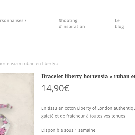
rsonnalisés /
Shooting
Le
d’inspiration
blog
hortensia « ruban en liberty »
Bracelet liberty hortensia « ruban e
14,90
€
En tissu en coton Liberty of London authentiq
gaieté et de fraicheur à toutes vos tenues.
Disponible sous 1 semaine