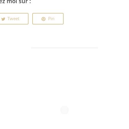
ez moi sur :
Tweet
Pin