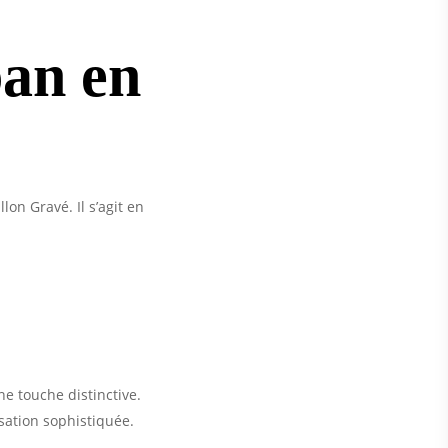
ban en
on Gravé. Il s’agit en
ne touche distinctive.
sation sophistiquée.