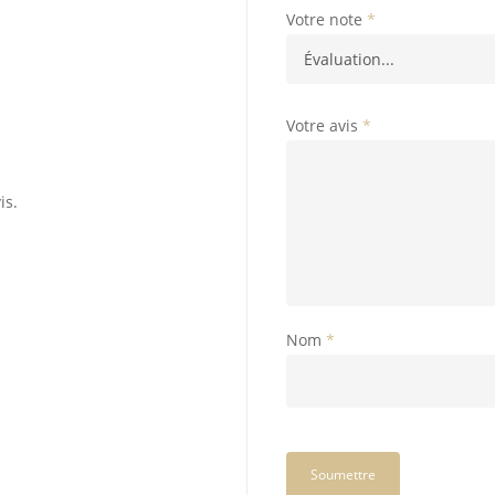
Votre note
*
Votre avis
*
is.
Nom
*