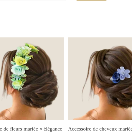
Ajouter Au Panier
Ajouter Au Panier
 de fleurs mariée « élégance
Accessoire de cheveux marié