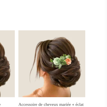
Ajouter Au Panier
e
Accessoire de cheveux mariée « éclat