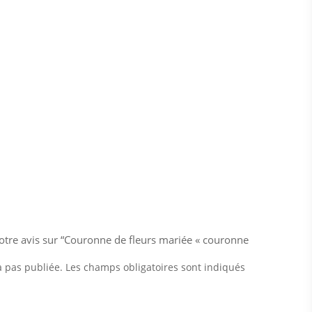
votre avis sur “Couronne de fleurs mariée « couronne
a pas publiée.
Les champs obligatoires sont indiqués