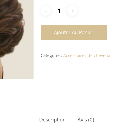
Ajouter Au Panier
Catégorie :
Accessoires de cheveux
Description
Avis (0)