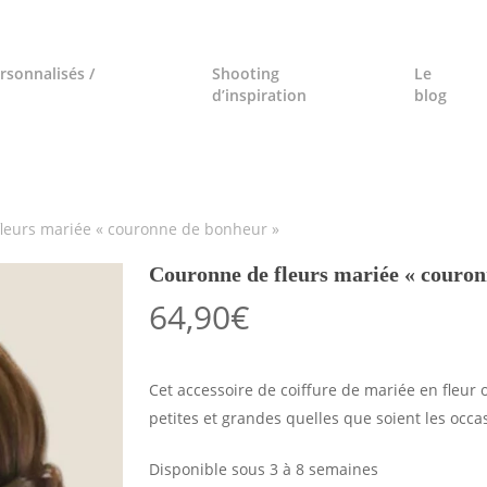
rsonnalisés /
Shooting
Le
d’inspiration
blog
leurs mariée « couronne de bonheur »
Couronne de fleurs mariée « couron
64,90
€
Cet accessoire de coiffure de mariée en fleur o
petites et grandes quelles que soient les occas
Disponible sous 3 à 8 semaines