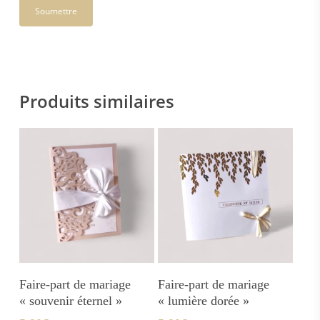
Produits similaires
Ajouter Au Panier
Ajouter Au Panier
Faire-part de mariage
Faire-part de mariage
« souvenir éternel »
« lumière dorée »