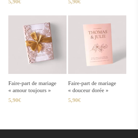
5,90
€
5,90
€
Ajouter Au Panier
Ajouter Au Panier
Faire-part de mariage
Faire-part de mariage
« amour toujours »
« douceur dorée »
5,90
€
5,90
€