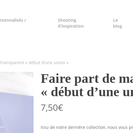
rsonnalisés /
Shooting
Le
d’inspiration
blog
 transparent « début d’une union »
Faire part de m
« début d’une u
7,50
€
Issu de notre dernière collection, nous vous 