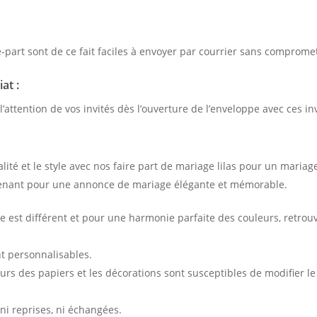
re-part sont de ce fait faciles à envoyer par courrier sans comprome
at :
 l’attention de vos invités dès l’ouverture de l’enveloppe avec ces in
nalité et le style avec nos faire part de mariage lilas pour un mariag
ant pour une annonce de mariage élégante et mémorable.
est différent et pour une harmonie parfaite des couleurs, retrou
nt personnalisables.
urs des papiers et les décorations sont susceptibles de modifier le 
ni reprises, ni échangées.