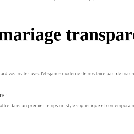
 mariage transpar
ord vos invités avec l’élégance moderne de nos faire part de mariag
e :
 offre dans un premier temps un style sophistiqué et contemporain 