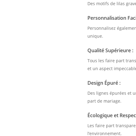
Des motifs de lilas gra
Personnalisation Faci
Personnalisez égalemen
unique.
Qualité Supérieure :
Tous les faire part tran
et un aspect impeccabl
Design Épuré :
Des lignes épurées et u
part de mariage.
Écologique et Respec
Les faire part transpar
l’environnement.