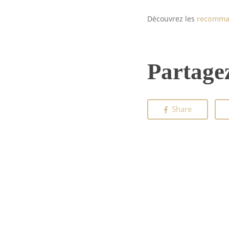
Découvrez les
recomman
Partagez
Share