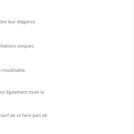
ttre leur élégance.
vitations uniques.
e inoubliable.
vez également toute la
tarif de ce faire part de