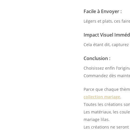
Facile à Envoyer :
Légers et plats, ces fai
Impact Visuel Immédi
Cela étant dit, capturez
Conclusion :
Choisissez enfin l’origi
Commandez dès mainten
Parce que chaque thème 
collection mariage
.
Toutes les créations so
Les matériaux, les coule
mariage lilas.
Les créations ne seront 