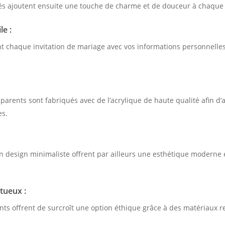
vés ajoutent ensuite une touche de charme et de douceur à chaque 
le :
t chaque invitation de mariage avec vos informations personnelles
sparents sont fabriqués avec de l’acrylique de haute qualité afin d
es.
n design minimaliste offrent par ailleurs une esthétique moderne e
tueux :
ents offrent de surcroît une option éthique grâce à des matériaux 