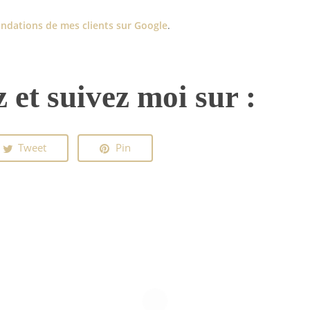
dations de mes clients sur Google
.
 et suivez moi sur :
Tweet
Pin