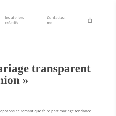
les ateliers
Contactez-
créatifs
moi
ariage transparent
nion »
proposons ce romantique faire part mariage tendance