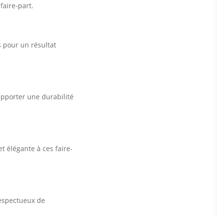
faire-part.
 pour un résultat
’apporter une durabilité
t élégante à ces faire-
respectueux de