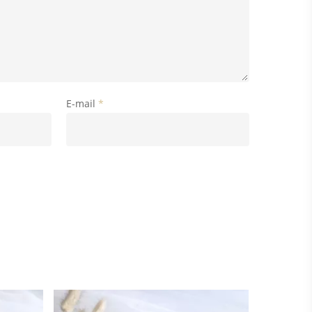
E-mail
*