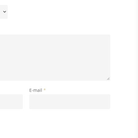
E-mail
*