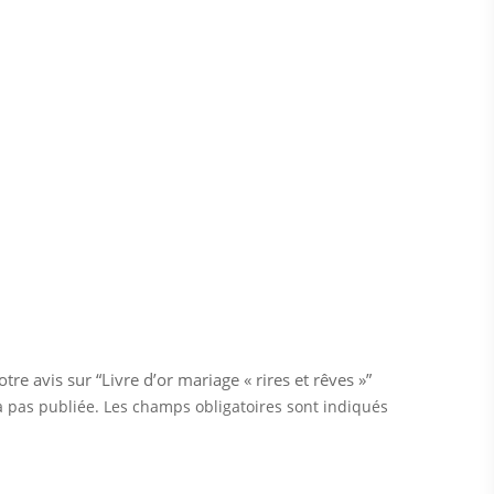
tre avis sur “Livre d’or mariage « rires et rêves »”
a pas publiée.
Les champs obligatoires sont indiqués