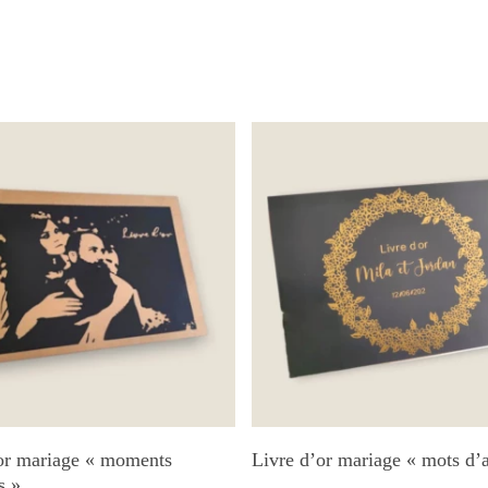
Ajouter Au Panier
Ajouter Au Panier
or mariage « moments
Livre d’or mariage « mots d’
s »