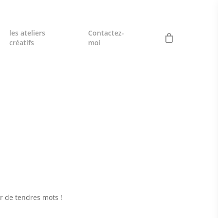
les ateliers
Contactez-
créatifs
moi
»
er de tendres mots !