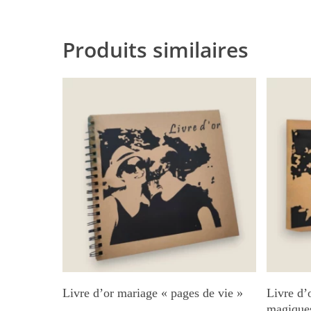
Produits similaires
Ajouter Au Panier
Livre d’or mariage « pages de vie »
Livre d’
magique