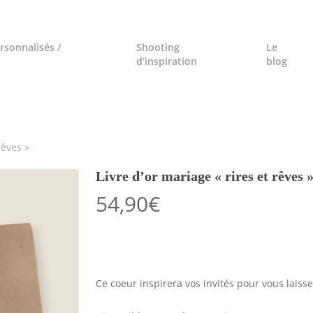
rsonnalisés /
Shooting
Le
d’inspiration
blog
rêves »
Livre d’or mariage « rires et rêves 
54,90
€
Ce coeur inspirera vos invités pour vous laiss