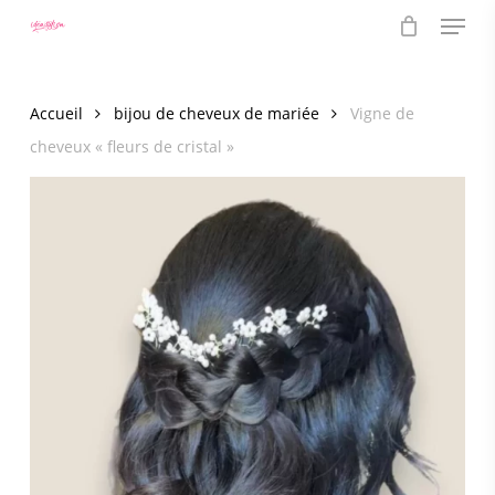
Menu
Skip
to
main
content
Accueil
bijou de cheveux de mariée
Vigne de
cheveux « fleurs de cristal »