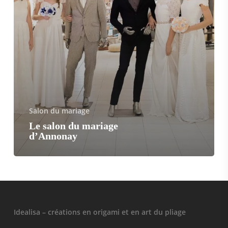
Salon du mariage
Le salon du mariage
d’Annonay
Idealisa – créations en origami et en art du pliage