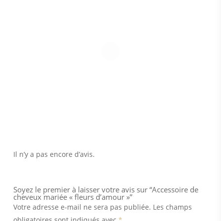
Il n’y a pas encore d’avis.
Soyez le premier à laisser votre avis sur “Accessoire de
cheveux mariée « fleurs d’amour »”
Votre adresse e-mail ne sera pas publiée.
Les champs
obligatoires sont indiqués avec
*