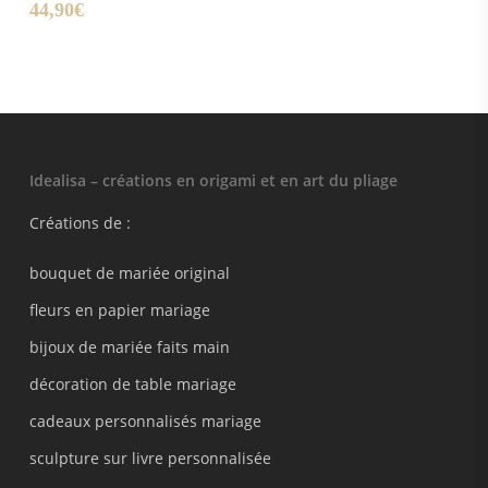
44,90
€
Idealisa – créations en origami et en art du pliage
Créations de :
bouquet de mariée original
fleurs en papier mariage
bijoux de mariée faits main
décoration de table mariage
cadeaux personnalisés mariage
sculpture sur livre personnalisée