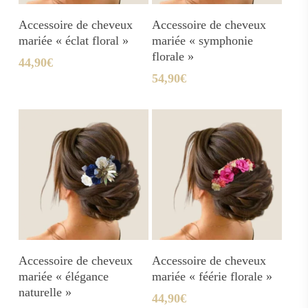
Ajouter Au Panier
Ajouter Au Panier
Accessoire de cheveux
Accessoire de cheveux
mariée « éclat floral »
mariée « symphonie
florale »
44,90
€
54,90
€
Ajouter Au Panier
Ajouter Au Panier
Accessoire de cheveux
Accessoire de cheveux
mariée « élégance
mariée « féérie florale »
naturelle »
44,90
€