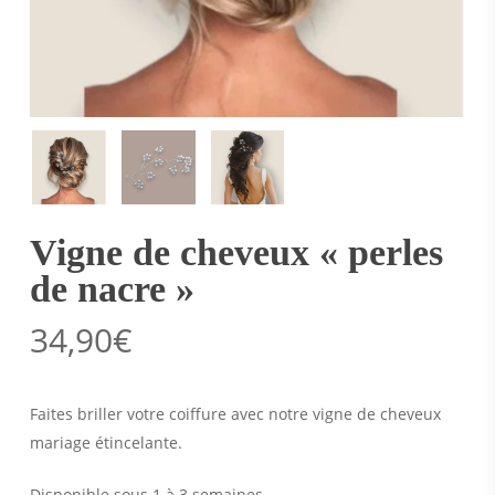
Vigne de cheveux « perles
de nacre »
34,90
€
Faites briller votre coiffure avec notre vigne de cheveux
mariage étincelante.
Disponible sous 1 à 3 semaines