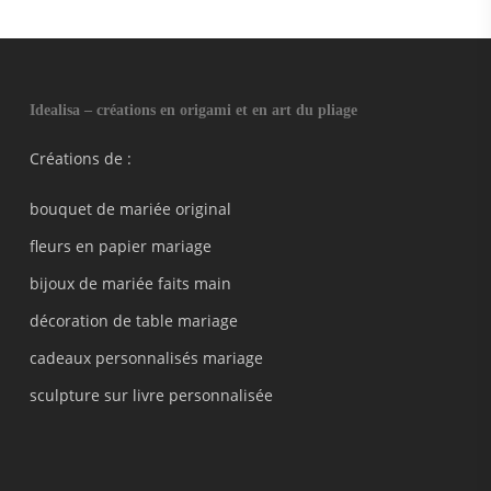
Idealisa – créations en origami et en art du pliage
Créations de :
bouquet de mariée original
fleurs en papier mariage
bijoux de mariée faits main
décoration de table mariage
cadeaux personnalisés mariage
sculpture sur livre personnalisée