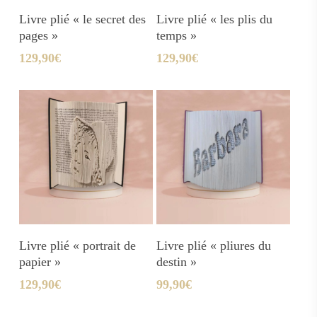
Ajouter Au Panier
Ajouter Au Panier
Livre plié « le secret des
Livre plié « les plis du
pages »
temps »
129,90
€
129,90
€
Ajouter Au Panier
Ajouter Au Panier
Livre plié « portrait de
Livre plié « pliures du
papier »
destin »
129,90
€
99,90
€