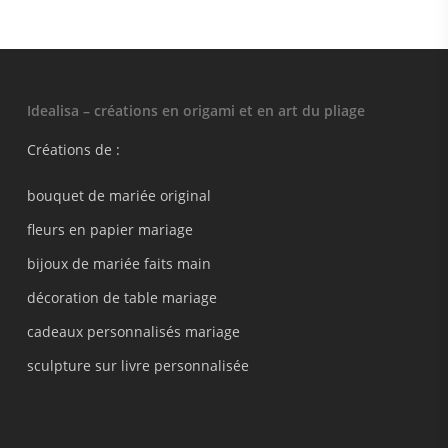
Idealisa – créations en origami et en art du pliage
Créations de :
bouquet de mariée original
fleurs en papier mariage
bijoux de mariée faits main
décoration de table mariage
cadeaux personnalisés mariage
sculpture sur livre personnalisée