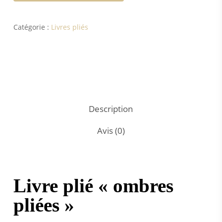
Catégorie :
Livres pliés
Description
Avis (0)
Livre plié « ombres
pliées »