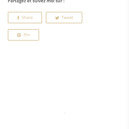
Partagez et suivez moi sur :
Share
Tweet
Pin