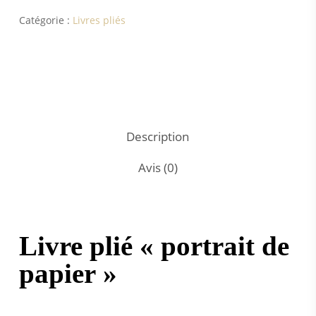
Catégorie :
Livres pliés
Description
Avis (0)
Livre plié « portrait de
papier »