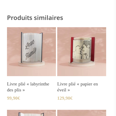
Produits similaires
Ajouter Au Panier
Ajouter Au Panier
Livre plié « labyrinthe
Livre plié « papier en
des plis »
éveil »
99,90
€
129,90
€