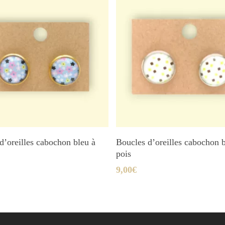
Ajouter Au Panier
Ajouter Au Panier
d’oreilles cabochon bleu à
Boucles d’oreilles cabochon 
pois
9,00
€