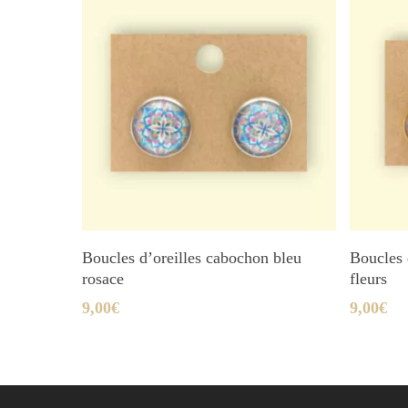
Ajouter Au Panier
Boucles d’oreilles cabochon bleu
Boucles 
rosace
fleurs
9,00
€
9,00
€