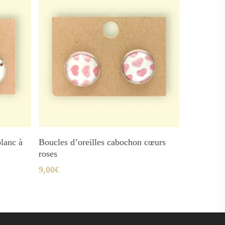
Ajouter Au Panier
blanc à
Boucles d’oreilles cabochon cœurs
roses
9,00
€