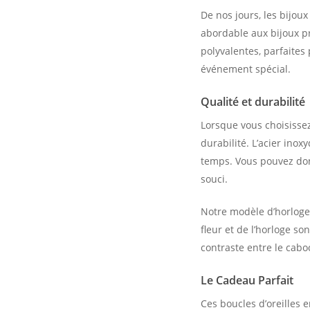
De nos jours, les bijou
abordable aux bijoux pr
polyvalentes, parfaites
événement spécial.
Qualité et durabilité
Lorsque vous choisissez
durabilité. L’acier inoxy
temps. Vous pouvez don
souci.
Notre modèle d’horloge-f
fleur et de l’horloge s
contraste entre le cabo
Le Cadeau Parfait
Ces boucles d’oreilles