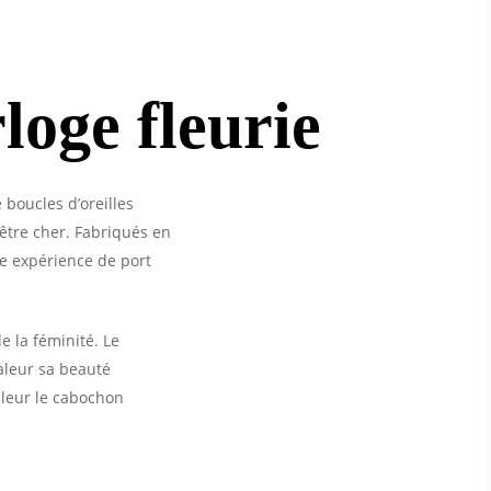
loge fleurie
boucles d’oreilles
être cher. Fabriqués en
une expérience de port
e la féminité. Le
valeur sa beauté
aleur le cabochon