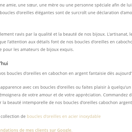
 une amie, une sœur, une mère ou une personne spéciale afin de lu
oucles d’oreilles élégantes sont de surcroît une déclaration d’amo
ement ravis par la qualité et la beauté de nos bijoux. L’artisanat, 
que l’attention aux détails font de nos boucles d’oreilles en caboch
e pour les amateurs de bijoux exquis.
’hui
os boucles d’oreilles en cabochon en argent fantaisie dès aujourd’
 apparence avec ces boucles d’oreilles ou faites plaisir à quelqu’un 
témoignera de votre amour et de votre appréciation. Commandez d
r la beauté intemporelle de nos boucles d’oreilles cabochon argent 
collection de
boucles d’oreilles en acier inoxydable
dations de mes clients sur Google
.