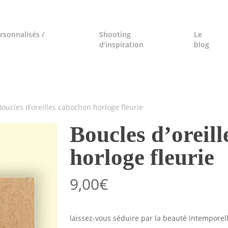
rsonnalisés /
Shooting
Le
d’inspiration
blog
Boucles d’oreilles cabochon horloge fleurie
Boucles d’oreil
horloge fleurie
9,00
€
laissez-vous séduire par la beauté intemporel