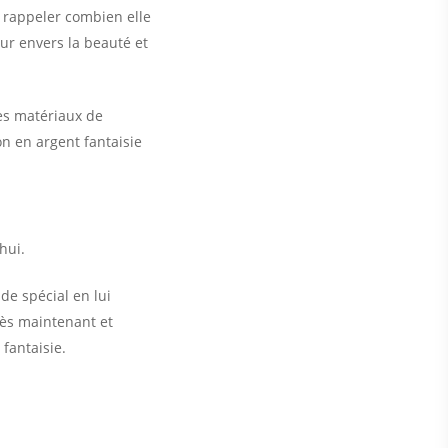
i rappeler combien elle
ur envers la beauté et
les matériaux de
on en argent fantaisie
hui.
de spécial en lui
ès maintenant et
fantaisie.