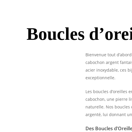
Boucles d’ore
Bienvenue tout d’abord 
cabochon argent fantais
acier inoxydable, ces b
exceptionnelle.
Les boucles d’oreilles 
cabochon, une pierre li
naturelle. Nos boucles 
argenté, lui donnant un 
Des Boucles d’Oreill