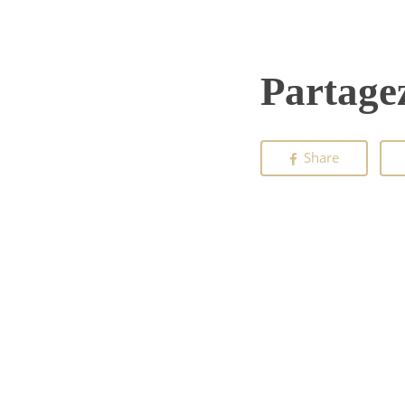
Partagez
Share