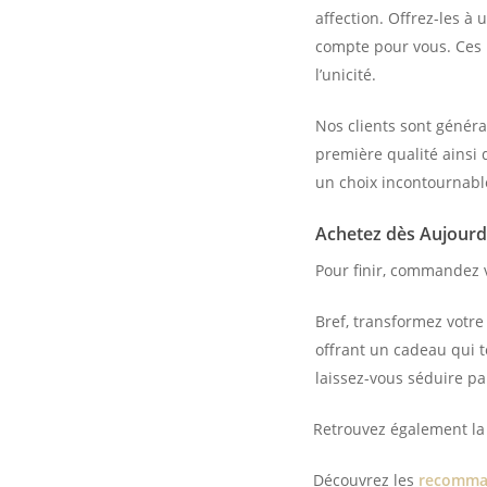
affection. Offrez-les à
compte pour vous. Ces b
l’unicité.
Nos clients sont général
première qualité ainsi 
un choix incontournabl
Achetez dès Aujourd
Pour finir, commandez v
Bref, transformez votre
offrant un cadeau qui 
laissez-vous séduire pa
Retrouvez également la 
Découvrez les
recomman