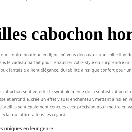
illes cabochon hor
dans notre boutique en ligne, où vous découvrez une collection de 
ie, le cadeau parfait pour rehausser votre style ou surprendre un 
ijoux fantaisie allient élégance, durabilité ainsi que confort pour 
en cabochon sont en effet le symbole même de la sophistication et d
sse et arrondie, crée un effet visuel enchanteur, mettant ainsi en 
d’oreilles sont également conçues avec précision pour mettre en v
éclat qui attirera tous les regards.
es uniques en leur genre