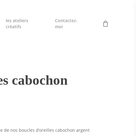
les ateliers
Contactez-
créatifs
moi
les cabochon
le de nos boucles d’oreilles cabochon argent