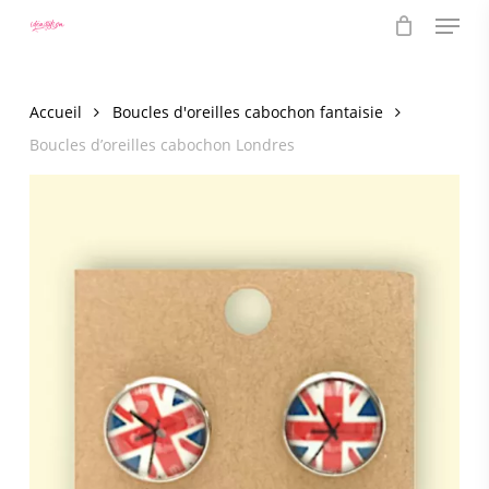
Menu
Skip
to
main
content
Accueil
Boucles d'oreilles cabochon fantaisie
Boucles d’oreilles cabochon Londres