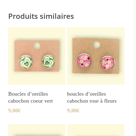
Produits similaires
Ajouter Au Panier
Ajouter Au Panier
Boucles d’oreilles
boucles d’oreilles
cabochon coeur vert
cabochon rose à fleurs
9,00
€
9,00
€