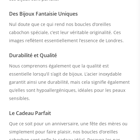
Des Bijoux Fantaisie Uniques
Nul doute que ce qui rend nos boucles d’oreilles
cabochon spéciale, c’est leur véritable originalité. Ces
images reflètent essentiellement l’essence de Londres.
Durabilité et Qualité
Nous comprenons également que la qualité est
essentielle lorsqu’il s’agit de bijoux. L’acier inoxydable
garantit ainsi une durabilité, mais cela signifie également
qu’elles sont hypoallergéniques, idéales pour les peaux
sensibles.
Le Cadeau Parfait
Que ce soit pour un anniversaire, une fête des mères ou
simplement pour faire plaisir, nos boucles d’oreilles
cabochon sont enfin le cadeau idéal. Recevez-les par