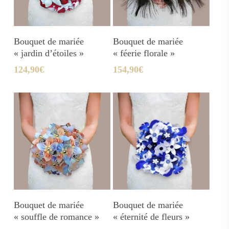
Ajouter Au Panier
Ajouter Au Panier
Bouquet de mariée
Bouquet de mariée
« jardin d’étoiles »
« féerie florale »
124,90
€
154,90
€
Ajouter Au Panier
Ajouter Au Panier
Bouquet de mariée
Bouquet de mariée
« souffle de romance »
« éternité de fleurs »