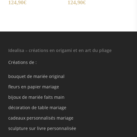
124,90
€
124,90
€
Idealisa – créations en origami et en art du pliage
Créations de :
bouquet de mariée original
fleurs en papier mariage
bijoux de mariée faits main
décoration de table mariage
cadeaux personnalisés mariage
sculpture sur livre personnalisée