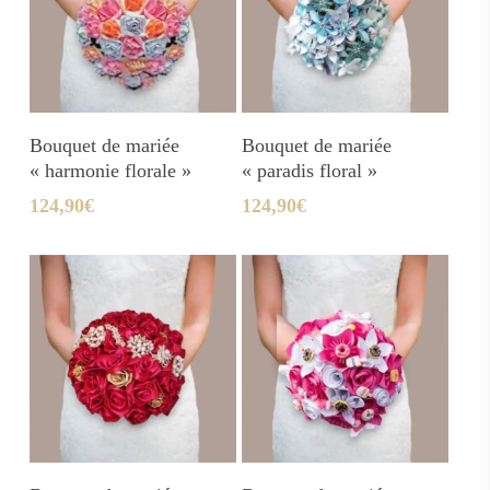
Ajouter Au Panier
Ajouter Au Panier
Bouquet de mariée
Bouquet de mariée
« harmonie florale »
« paradis floral »
124,90
€
124,90
€
Ajouter Au Panier
Ajouter Au Panier