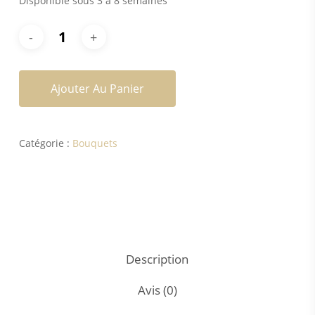
Disponible sous 3 à 8 semaines
Ajouter Au Panier
Catégorie :
Bouquets
Description
Avis (0)