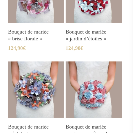
Ajouter Au Panier
Ajouter Au Panier
Bouquet de mariée
Bouquet de mariée
« brise florale »
« jardin d’étoiles »
124,90
€
124,90
€
Ajouter Au Panier
Ajouter Au Panier
Bouquet de mariée
Bouquet de mariée