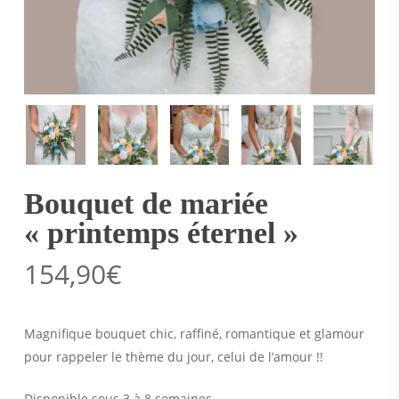
Bouquet de mariée
« printemps éternel »
154,90
€
Magnifique bouquet chic, raffiné, romantique et glamour
pour rappeler le thème du jour, celui de l’amour !!
Disponible sous 3 à 8 semaines