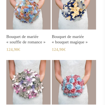
Ajouter Au Panier
Ajouter Au Panier
Bouquet de mariée
Bouquet de mariée
« souffle de romance »
« bouquet magique »
124,90
€
124,90
€