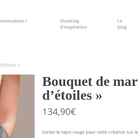
rsonnalisés /
Shooting
Le
d’inspiration
blog
’étoiles »
Bouquet de mari
d’étoiles »
134,90
€
Sortez le tapis rouge pour cette création sur 