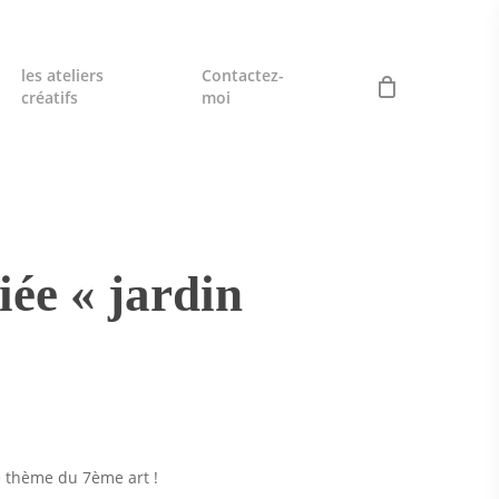
les ateliers
Contactez-
créatifs
moi
ée « jardin
le thème du 7ème art !