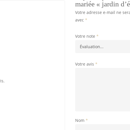
mariée « jardin d’é
Votre adresse e-mail ne ser
avec
*
Votre note
*
Votre avis
*
is.
Nom
*