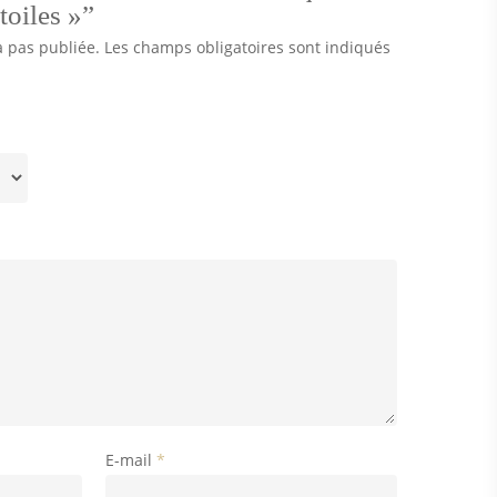
toiles »”
a pas publiée.
Les champs obligatoires sont indiqués
E-mail
*