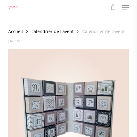
Menu
Skip
to
main
content
Accueil
calendrier de l'avent
Calendrier de l’avent
parme