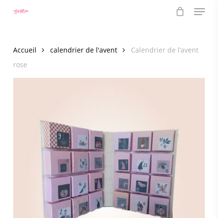
Menu
Skip
to
main
content
Accueil
calendrier de l'avent
Calendrier de l’avent
rose