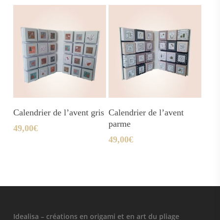
Ajouter Au Panier
Ajouter Au Panier
Calendrier de l’avent gris
Calendrier de l’avent
parme
49,00
€
49,00
€
Idealisa – créations en origami et en art du pliage