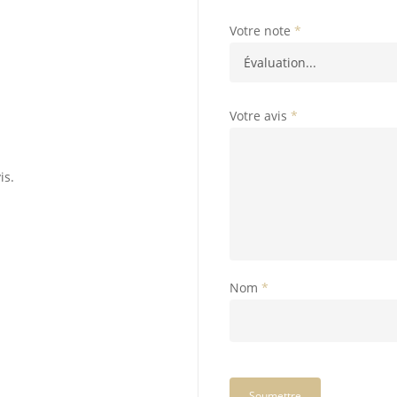
Votre note
*
Votre avis
*
is.
Nom
*