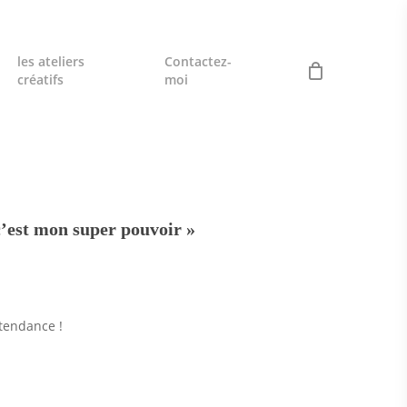
les ateliers
Contactez-
créatifs
moi
c’est mon super pouvoir »
tendance !