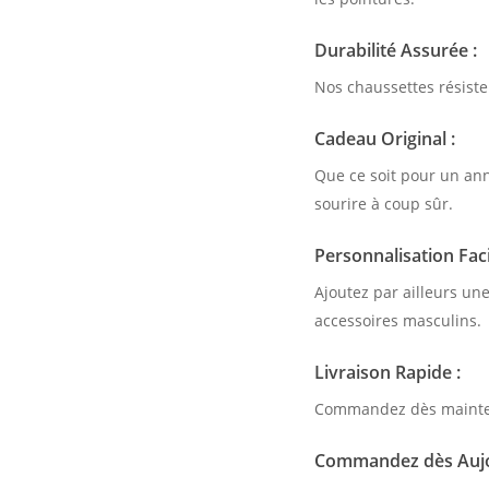
Durabilité Assurée :
Nos chaussettes résiste
Cadeau Original :
Que ce soit pour un an
sourire à coup sûr.
Personnalisation Faci
Ajoutez par ailleurs un
accessoires masculins.
Livraison Rapide :
Commandez dès maintena
Commandez dès Aujo