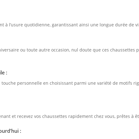
nt à l’usure quotidienne, garantissant ainsi une longue durée de vi
niversaire ou toute autre occasion, nul doute que ces chaussettes
le :
e touche personnelle en choisissant parmi une variété de motifs ri
nt et recevez vos chaussettes rapidement chez vous, prêtes à êtr
urd’hui :