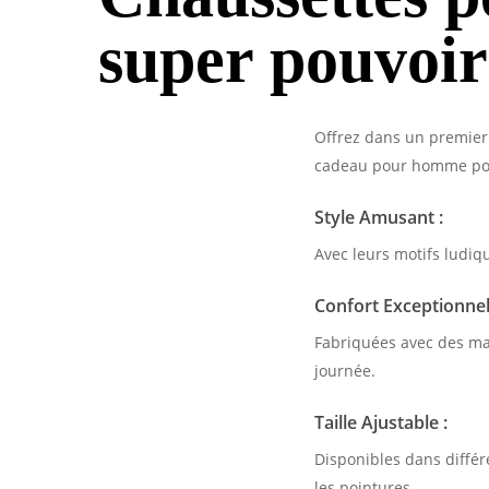
super pouvoir
Offrez dans un premier
cadeau pour homme pour
Style Amusant :
Avec leurs motifs ludiq
Confort Exceptionnel
Fabriquées avec des mat
journée.
Taille Ajustable :
Disponibles dans différ
les pointures.