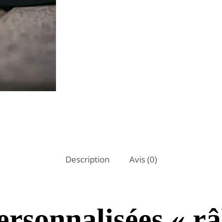
Description
Avis (0)
rsonnalisées « râ