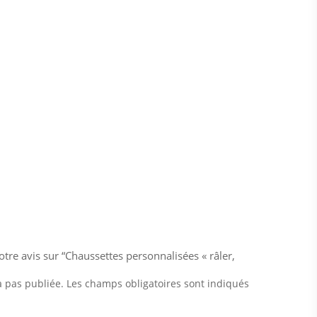
otre avis sur “Chaussettes personnalisées « râler,
a pas publiée.
Les champs obligatoires sont indiqués