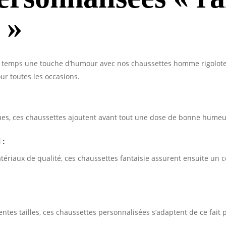
 »
 temps une touche d’humour avec nos chaussettes homme rigolot
 toutes les occasions.
ues, ces chaussettes ajoutent avant tout une dose de bonne humeur
 :
ériaux de qualité, ces chaussettes fantaisie assurent ensuite un c
entes tailles, ces chaussettes personnalisées s’adaptent de ce fait 