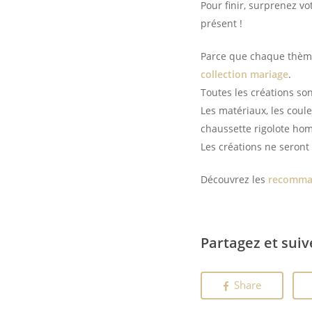
Pour finir, surprenez 
présent !
Parce que chaque thème 
collection mariage
.
Toutes les créations so
Les matériaux, les coule
chaussette rigolote ho
Les créations ne seront 
Découvrez les
recomman
Partagez et suiv
Share