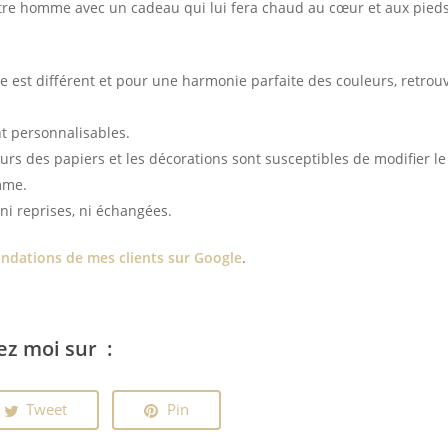
votre homme avec un cadeau qui lui fera chaud au cœur et aux pie
est différent et pour une harmonie parfaite des couleurs, retrou
nt personnalisables.
urs des papiers et les décorations sont susceptibles de modifier le 
mme.
ni reprises, ni échangées.
dations de mes clients sur Google
.
ez moi sur :
Tweet
Pin