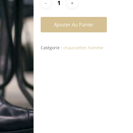
Ajouter Au Panier
Catégorie :
chaussettes homme