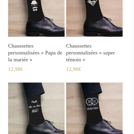
Ajouter Au Panier
Ajouter Au Panier
Chaussettes
Chaussettes
personnalisées « Papa de
personnalisées « super
la mariée »
témoin «
12,90
€
12,90
€