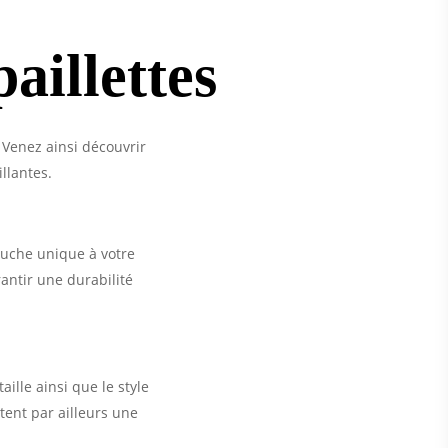
aillettes
 Venez ainsi découvrir
llantes.
touche unique à votre
antir une durabilité
aille ainsi que le style
tent par ailleurs une