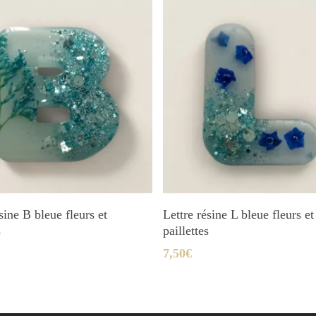
Ajouter Au Panier
Ajouter Au Panier
sine B bleue fleurs et
Lettre résine L bleue fleurs et
s
paillettes
7,50
€