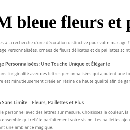
M bleue fleurs et p
es à la recherche d’une décoration distinctive pour votre mariage ?
ge Personnalisées, ornées de fleurs délicates et de paillettes scinti
ge Personnalisées: Une Touche Unique et Élégante
ans l’originalité avec des lettres personnalisées qui ajoutent une 
re est minutieusement créée en résine de haute qualité afin de gar
Sans Limite – Fleurs, Paillettes et Plus
le personnel avec des lettres sur mesure. Choisissez la couleur, la t
 ensemble qui reflète parfaitement votre vision. Les paillettes ajou
éant une ambiance magique.