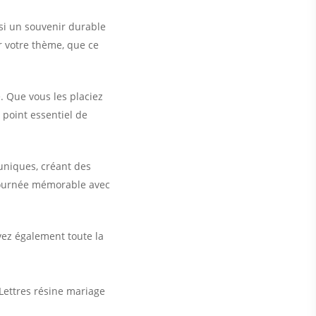
si un souvenir durable
r votre thème, que ce
. Que vous les placiez
 point essentiel de
uniques, créant des
 journée mémorable avec
vez également toute la
 Lettres résine mariage