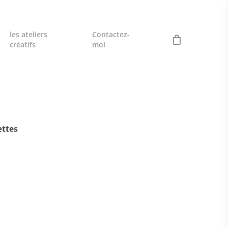
les ateliers
Contactez-
créatifs
moi
ettes