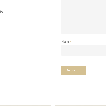
is.
Nom
*