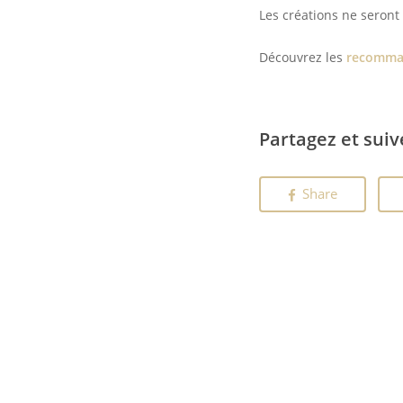
Les créations ne seront 
Découvrez les
recomman
Partagez et suiv
Share