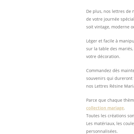
De plus, nos lettres de
de votre journée spécia
soit vintage, moderne 
Léger et facile à manip
sur la table des mariés,
votre décoration.
Commandez dès maintena
souvenirs qui dureront 
nos Lettres Résine Mari
Parce que chaque thème 
collection mariage
.
Toutes les créations so
Les matériaux, les coule
personnalisées.