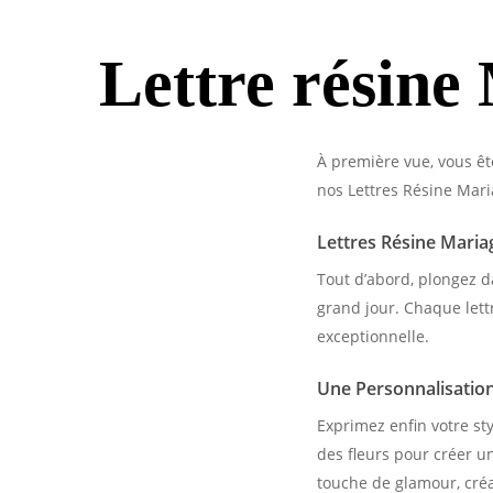
Lettre résine 
À première vue, vous êt
nos Lettres Résine Maria
Lettres Résine Maria
Tout d’abord, plongez d
grand jour. Chaque lett
exceptionnelle.
Une Personnalisation 
Exprimez enfin votre sty
des fleurs pour créer un
touche de glamour, cr