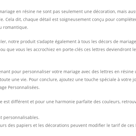
 mariage en résine ne sont pas seulement une décoration, mais aus
le. Cela dit, chaque détail est soigneusement conçu pour compléte
ou romantique.
uler, notre produit s’adapte également à tous les décors de mariage
 ou que vous les accrochiez en porte-clés ces lettres deviendront le
nt pour personnaliser votre mariage avec des lettres en résine 
toute une vie. Pour conclure, ajoutez une touche spéciale à votre
age Personnalisées.
est différent et pour une harmonie parfaite des couleurs, retrou
nt personnalisables.
urs des papiers et les décorations peuvent modifier le tarif de ces