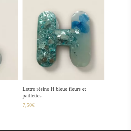
Ajouter Au Panier
Lettre résine H bleue fleurs et
paillettes
7,50
€