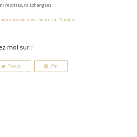
ni reprises, ni échangées.
dations de mes clients sur Google
.
ez moi sur :
Tweet
Pin