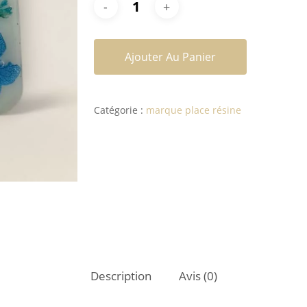
Ajouter Au Panier
Catégorie :
marque place résine
Description
Avis (0)