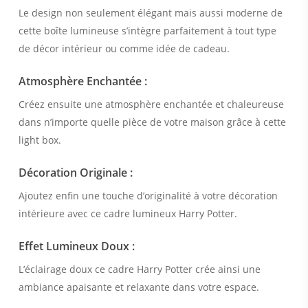
Le design non seulement élégant mais aussi moderne de
cette boîte lumineuse s’intègre parfaitement à tout type
de décor intérieur ou comme idée de cadeau.
Atmosphère Enchantée :
Créez ensuite une atmosphère enchantée et chaleureuse
dans n’importe quelle pièce de votre maison grâce à cette
light box.
Décoration Originale :
Ajoutez enfin une touche d’originalité à votre décoration
intérieure avec ce cadre lumineux Harry Potter.
Effet Lumineux Doux :
L’éclairage doux ce cadre Harry Potter crée ainsi une
ambiance apaisante et relaxante dans votre espace.