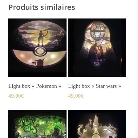
Produits similaires
Ajouter Au Panier
Ajouter Au Panier
Light box « Pokemon »
Light box « Star wars »
49,00
€
49,00
€