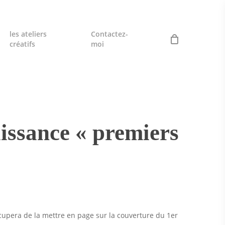
les ateliers
Contactez-
créatifs
moi
aissance « premiers
occupera de la mettre en page sur la couverture du 1er