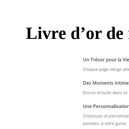
Livre d’or de
Un Trésor pour la Vi
Chaque page vierge att
Des Moments Intimes
Encrez ensuite dans ce 
Une Personnalisation 
Choisissez et personnal
pensées, à votre guise.