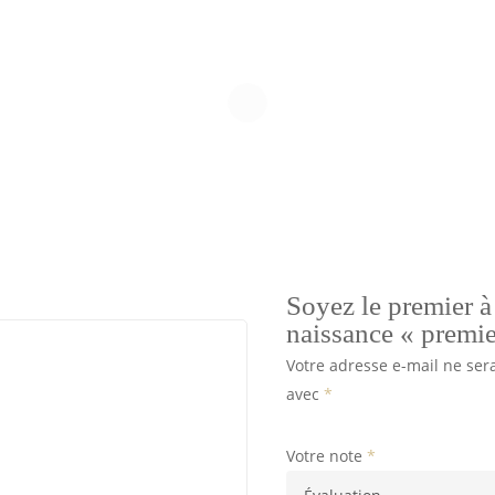
Soyez le premier à 
naissance « premie
Votre adresse e-mail ne ser
avec
*
Votre note
*