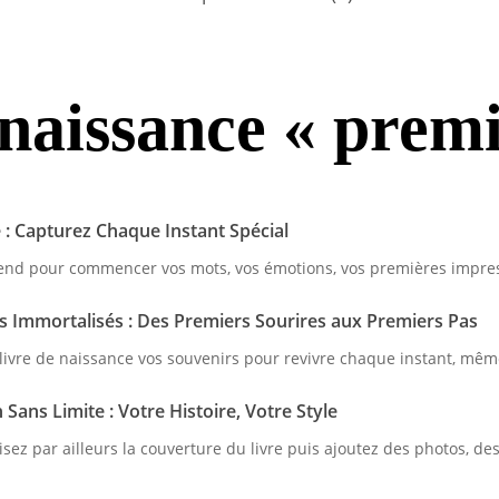
 naissance « premi
e : Capturez Chaque Instant Spécial
end pour commencer vos mots, vos émotions, vos premières impre
 Immortalisés : Des Premiers Sourires aux Premiers Pas
livre de naissance vos souvenirs pour revivre chaque instant, mê
Sans Limite : Votre Histoire, Votre Style
isez par ailleurs la couverture du livre puis ajoutez des photos, de