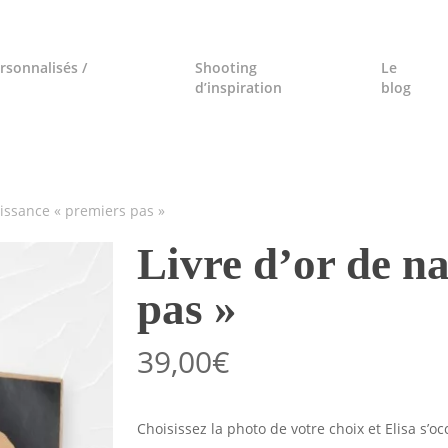
rsonnalisés /
Shooting
Le
d’inspiration
blog
aissance « premiers pas »
Livre d’or de n
pas »
39,00
€
Choisissez la photo de votre choix et Elisa s’