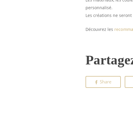
personnalisé.
Les créations ne seront 
Découvrez les
recomman
Partagez
Share