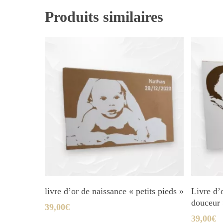
Produits similaires
Ajouter Au Panier
livre d’or de naissance « petits pieds »
Livre d’
douceur
39,00
€
39,00
€