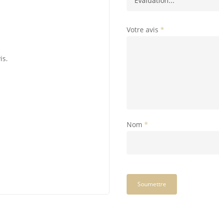
Votre avis
*
is.
Nom
*