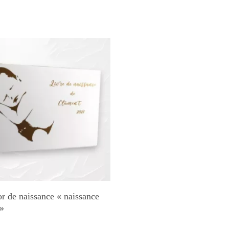
Ajouter Au Panier
or de naissance « naissance
 »