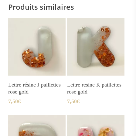
Produits similaires
Ajouter Au Panier
Ajouter Au Panier
Lettre résine J paillettes
Lettre resine K paillettes
rose gold
rose gold
7,50
€
7,50
€