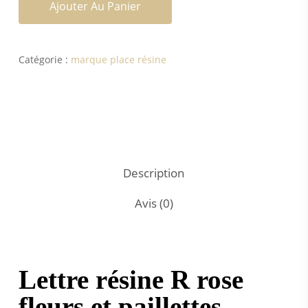
Ajouter Au Panier
Catégorie :
marque place résine
Description
Avis (0)
Lettre résine R rose
fleurs et paillettes