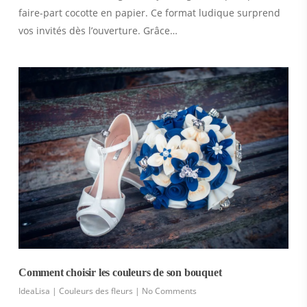
faire-part cocotte en papier. Ce format ludique surprend
vos invités dès l’ouverture. Grâce…
Comment choisir les couleurs de son bouquet
IdeaLisa
|
Couleurs des fleurs
|
No Comments