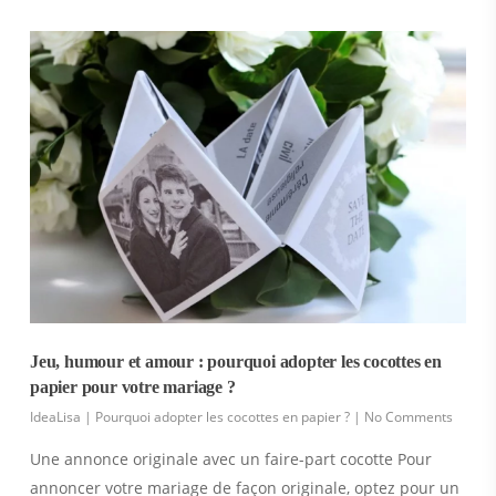
Jeu, humour et amour : pourquoi adopter les cocottes en
papier pour votre mariage ?
IdeaLisa
|
Pourquoi adopter les cocottes en papier ?
|
No Comments
Une annonce originale avec un faire-part cocotte Pour
annoncer votre mariage de façon originale, optez pour un