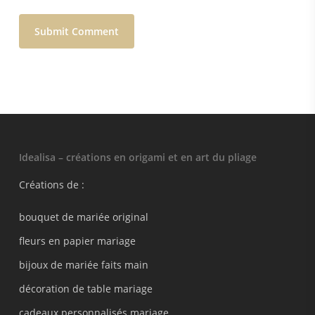
Idealisa – créations en origami et en art du pliage
Créations de :
bouquet de mariée original
fleurs en papier mariage
bijoux de mariée faits main
décoration de table mariage
cadeaux personnalisés mariage